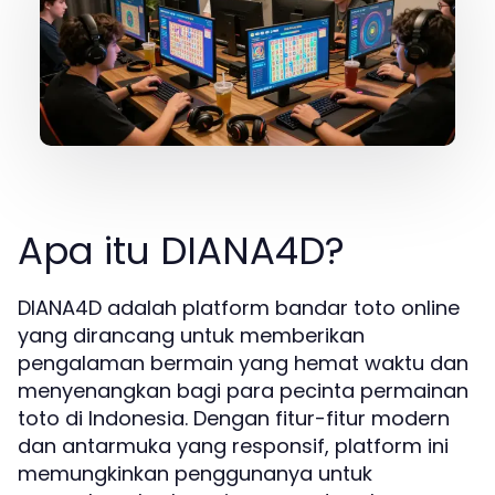
Apa itu DIANA4D?
DIANA4D adalah platform bandar toto online
yang dirancang untuk memberikan
pengalaman bermain yang hemat waktu dan
menyenangkan bagi para pecinta permainan
toto di Indonesia. Dengan fitur-fitur modern
dan antarmuka yang responsif, platform ini
memungkinkan penggunanya untuk