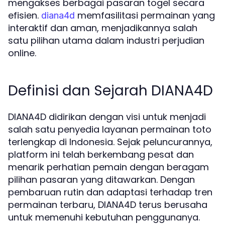
mengakses berbagai pasaran togel secara
efisien.
memfasilitasi permainan yang
diana4d
interaktif dan aman, menjadikannya salah
satu pilihan utama dalam industri perjudian
online.
Definisi dan Sejarah DIANA4D
DIANA4D didirikan dengan visi untuk menjadi
salah satu penyedia layanan permainan toto
terlengkap di Indonesia. Sejak peluncurannya,
platform ini telah berkembang pesat dan
menarik perhatian pemain dengan beragam
pilihan pasaran yang ditawarkan. Dengan
pembaruan rutin dan adaptasi terhadap tren
permainan terbaru, DIANA4D terus berusaha
untuk memenuhi kebutuhan penggunanya.