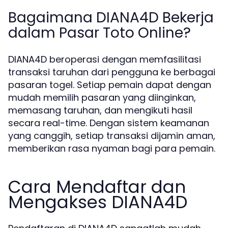
Bagaimana DIANA4D Bekerja
dalam Pasar Toto Online?
DIANA4D beroperasi dengan memfasilitasi
transaksi taruhan dari pengguna ke berbagai
pasaran togel. Setiap pemain dapat dengan
mudah memilih pasaran yang diinginkan,
memasang taruhan, dan mengikuti hasil
secara real-time. Dengan sistem keamanan
yang canggih, setiap transaksi dijamin aman,
memberikan rasa nyaman bagi para pemain.
Cara Mendaftar dan
Mengakses DIANA4D