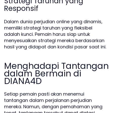
Strategi Taruhan yang
Responsif
Dalam dunia perjudian online yang dinamis,
memiliki strategi taruhan yang fleksibel
adalah kunci. Pemain harus siap untuk
menyesuaikan strategi mereka berdasarkan
hasil yang didapat dan kondisi pasar saat ini.
Menghadapi Tantangan
dalam Bermain di
DIANA4D
Setiap pemain pasti akan menemui
tantangan dalam perjalanan perjudian
mereka. Namun, dengan pemahaman yang
tepat, tantangan tersebut dapat diatasi.