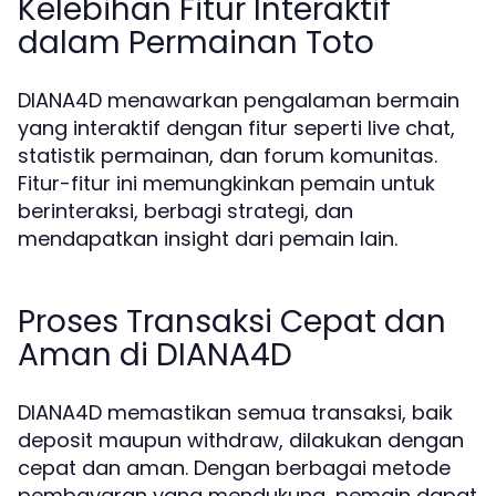
Kelebihan Fitur Interaktif
dalam Permainan Toto
DIANA4D menawarkan pengalaman bermain
yang interaktif dengan fitur seperti live chat,
statistik permainan, dan forum komunitas.
Fitur-fitur ini memungkinkan pemain untuk
berinteraksi, berbagi strategi, dan
mendapatkan insight dari pemain lain.
Proses Transaksi Cepat dan
Aman di DIANA4D
DIANA4D memastikan semua transaksi, baik
deposit maupun withdraw, dilakukan dengan
cepat dan aman. Dengan berbagai metode
pembayaran yang mendukung, pemain dapat