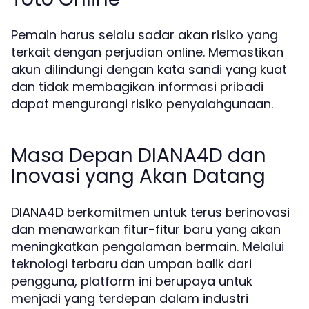
Pemain harus selalu sadar akan risiko yang
terkait dengan perjudian online. Memastikan
akun dilindungi dengan kata sandi yang kuat
dan tidak membagikan informasi pribadi
dapat mengurangi risiko penyalahgunaan.
Masa Depan DIANA4D dan
Inovasi yang Akan Datang
DIANA4D berkomitmen untuk terus berinovasi
dan menawarkan fitur-fitur baru yang akan
meningkatkan pengalaman bermain. Melalui
teknologi terbaru dan umpan balik dari
pengguna, platform ini berupaya untuk
menjadi yang terdepan dalam industri