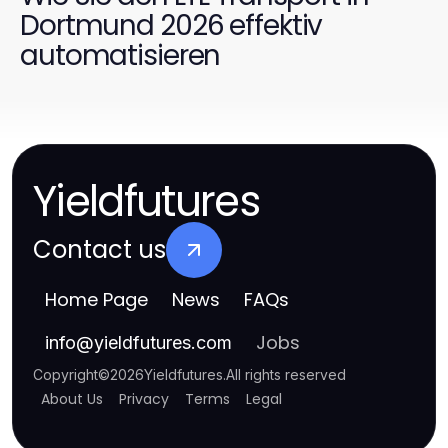
Dortmund 2026 effektiv
automatisieren
Yieldfutures
Contact us
Home Page
News
FAQs
Jobs
info
@
yieldfutures.com
Copyright
©
2026
Yieldfutures
.
All rights reserved
About Us
Privacy
Terms
Legal