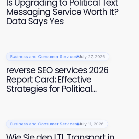
Is Upgrading to Political Text
Messaging Service Worth It?
Data Says Yes
Business and Consumer Services
July 27, 2026
reverse SEO services 2026
Report Card: Effective
Strategies for Political
Campaigns
Business and Consumer Services
July 11, 2026
Wie Sie den LTL Transport in