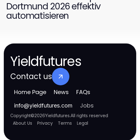
Dortmund 2026 effektiv
automatisieren
Yieldfutures
Contact us
Home Page
News
FAQs
Jobs
info
@
yieldfutures.com
Copyright
©
2026
Yieldfutures
.
All rights reserved
About Us
Privacy
Terms
Legal